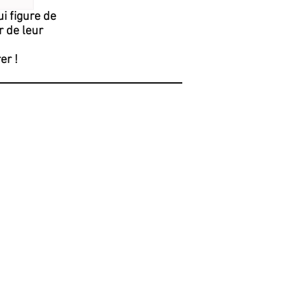
i figure de
r de leur
er !