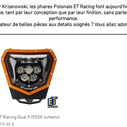
r Krzanowski, les phares Polonais ET Racing font aujourd'hu
e, tant par leur conception que par leur finition, sans parle
performance.
teur de belles pièces aux details soignés ? Vous allez ador
T Racing Dual 5 (5500 lumens)
Aperçu rapide
rix
79,90 €