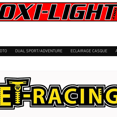
MOTO
DUAL SPORT/ADVENTURE
ECLAIRAGE CASQUE